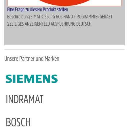
Eine Frage zu diesem Produkt stellen
Beschreibung
SIMATIC S5, PG 605 HAND-PROGRAMMIERGERAET
2ZEILIGES ANZEIGENFELD AUSFUEHRUNG DEUTSCH
Unsere Partner und Marken
INDRAMAT
BOSCH