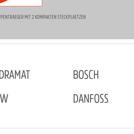
UPPENTRAEGER MIT 2 KOMPAKTEN STECKPLAETZEN
NDRAMAT
BOSCH
EW
DANFOSS