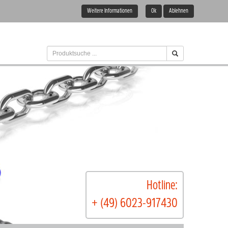
Weitere Informationen
Ok
Ablehnen
Hotline:
+ (49) 6023-917430