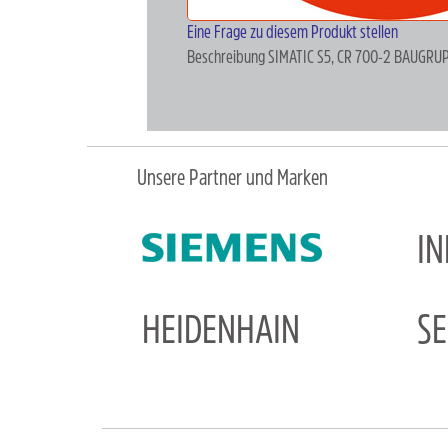
Eine Frage zu diesem Produkt stellen
Beschreibung
SIMATIC S5, CR 700-2 BAUGR
Unsere Partner und Marken
I
HEIDENHAIN
S