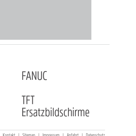
FANUC
TFT
Ersatzbildschirme
Kontakt
Sitemap
Impressum
Anfahrt
Datenschutz