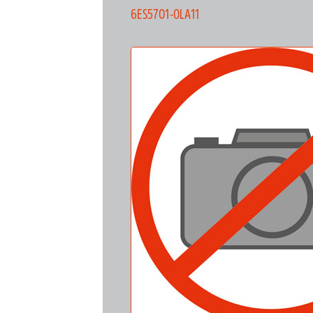
6ES5701-0LA11