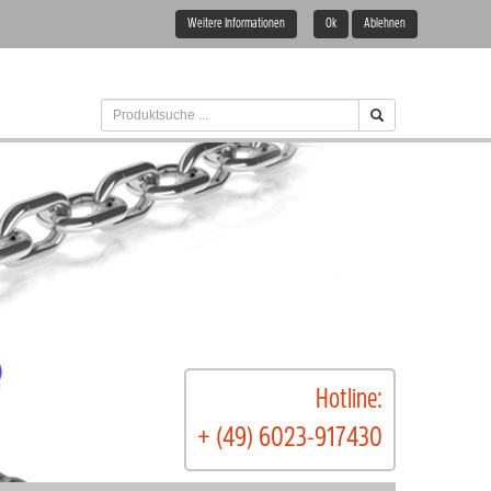
Weitere Informationen
Ok
Ablehnen
Hotline:
+ (49) 6023-917430