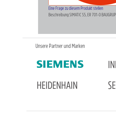
Eine Frage zu diesem Produkt stellen
Beschreibung
SIMATIC S5, ER 701-0 BAUGR
Unsere Partner und Marken
I
HEIDENHAIN
S