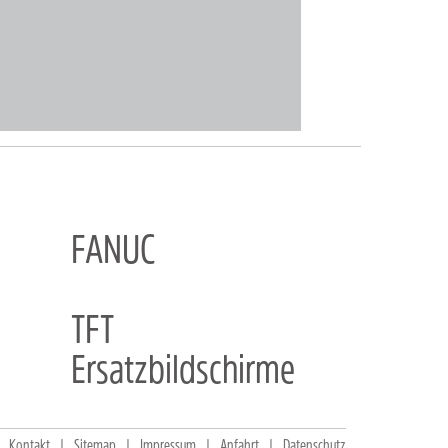
FANUC
TFT
Ersatzbildschirme
Kontakt
Sitemap
Impressum
Anfahrt
Datenschutz