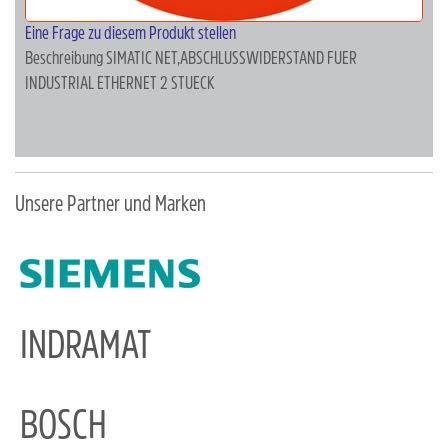
Eine Frage zu diesem Produkt stellen
Beschreibung
SIMATIC NET,ABSCHLUSSWIDERSTAND FUER
INDUSTRIAL ETHERNET 2 STUECK
Unsere Partner und Marken
INDRAMAT
BOSCH