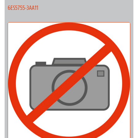
6ES5755-3AA11