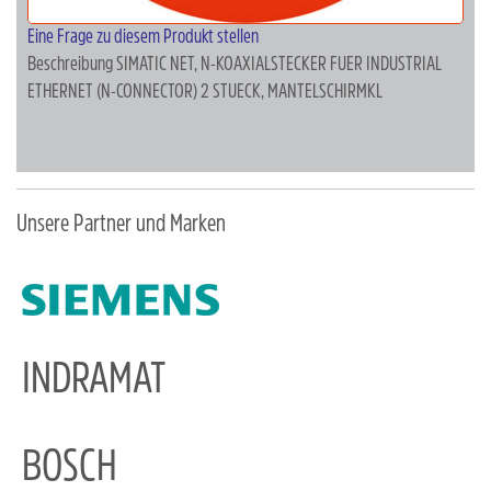
Eine Frage zu diesem Produkt stellen
Beschreibung
SIMATIC NET, N-KOAXIALSTECKER FUER INDUSTRIAL
ETHERNET (N-CONNECTOR) 2 STUECK, MANTELSCHIRMKL
Unsere Partner und Marken
INDRAMAT
BOSCH