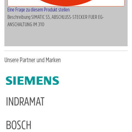
Eine Frage zu diesem Produkt stellen
Beschreibung
SIMATIC S5, ABSCHLUSS-STECKER FUER EG-
ANSCHALTUNG IM 310
Unsere Partner und Marken
INDRAMAT
BOSCH