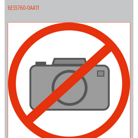
6ES5760-0AA11