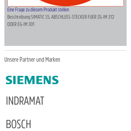
Eine Frage zu diesem Produkt stellen
Beschreibung
SIMATIC S5, ABSCHLUSS-STECKER FUER ZG-IM 312
ODER EG-IM 301
Unsere Partner und Marken
INDRAMAT
BOSCH