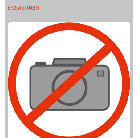
6ES5760-0AB11