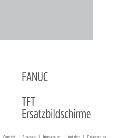
FANUC
TFT
Ersatzbildschirme
Kontakt
Sitemap
Impressum
Anfahrt
Datenschutz