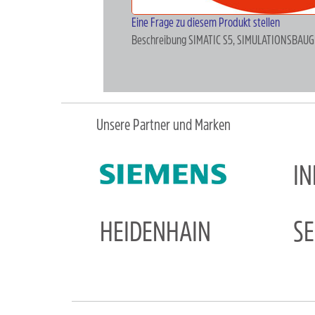
Eine Frage zu diesem Produkt stellen
Beschreibung
SIMATIC S5, SIMULATIONSBAUGR
Unsere Partner und Marken
I
HEIDENHAIN
S