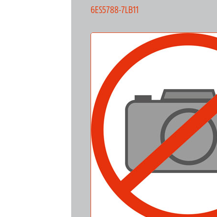
6ES5788-7LB11