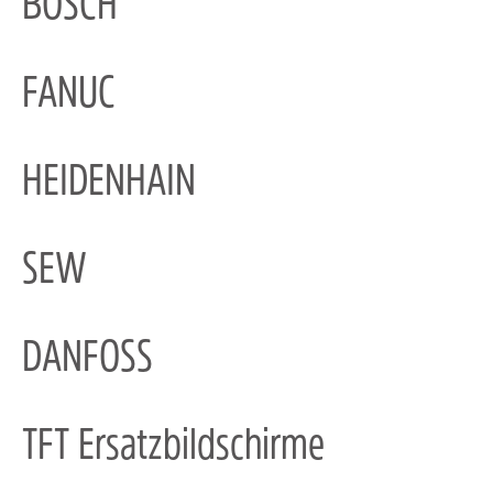
BOSCH
FANUC
HEIDENHAIN
SEW
DANFOSS
TFT Ersatzbildschirme