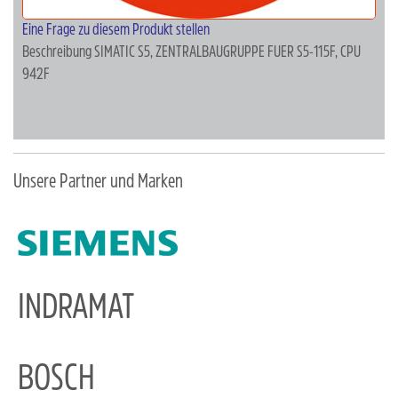
Eine Frage zu diesem Produkt stellen
Beschreibung
SIMATIC S5, ZENTRALBAUGRUPPE FUER S5-115F, CPU
942F
Unsere Partner und Marken
INDRAMAT
BOSCH