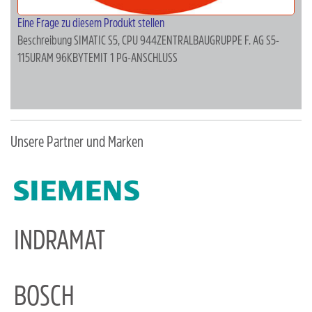
Eine Frage zu diesem Produkt stellen
Beschreibung
SIMATIC S5, CPU 944ZENTRALBAUGRUPPE F. AG S5-
115URAM 96KBYTEMIT 1 PG-ANSCHLUSS
Unsere Partner und Marken
INDRAMAT
BOSCH