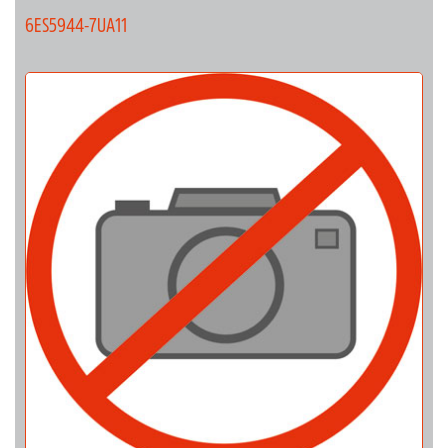
6ES5944-7UA11