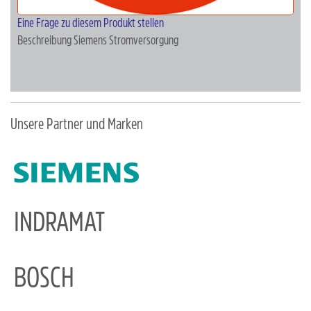
Eine Frage zu diesem Produkt stellen
Beschreibung
Siemens Stromversorgung
Unsere Partner und Marken
INDRAMAT
BOSCH