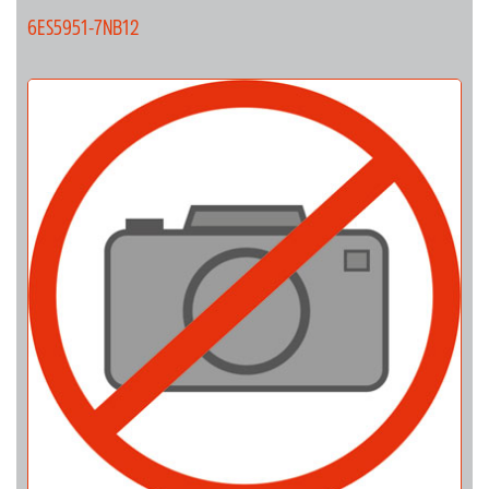
6ES5951-7NB12