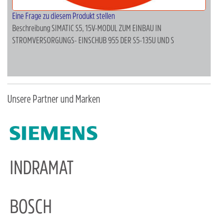
Eine Frage zu diesem Produkt stellen
Beschreibung
SIMATIC S5, 15V-MODUL ZUM EINBAU IN
STROMVERSORGUNGS- EINSCHUB 955 DER S5-135U UND S
Unsere Partner und Marken
INDRAMAT
BOSCH