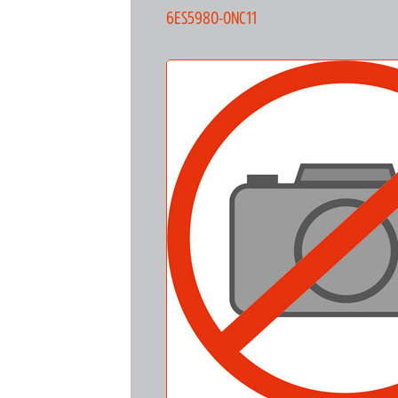
6ES5980-0NC11