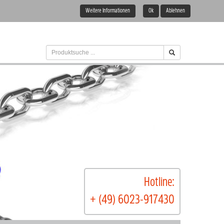
Weitere Informationen
Ok
Ablehnen
Hotline:
+ (49) 6023-917430