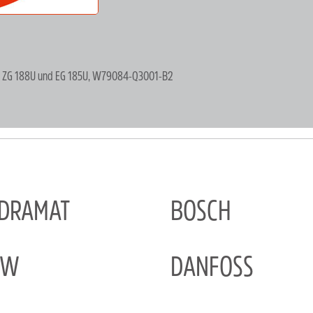
ür ZG 188U und EG 185U, W79084-Q3001-B2
NDRAMAT
BOSCH
EW
DANFOSS