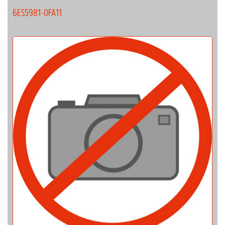
6ES5981-0FA11