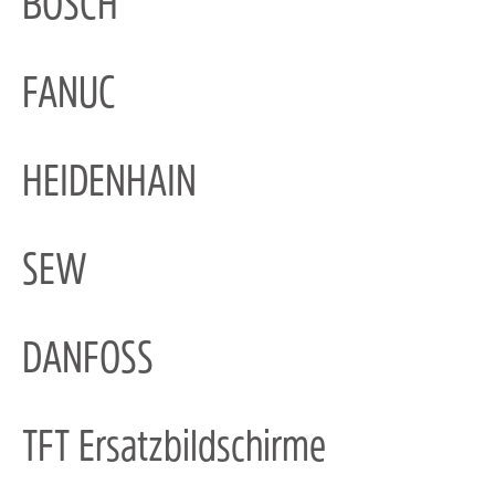
BOSCH
FANUC
HEIDENHAIN
SEW
DANFOSS
TFT Ersatzbildschirme