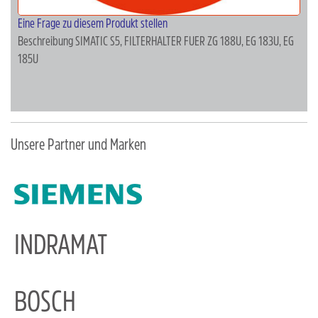
Eine Frage zu diesem Produkt stellen
Beschreibung
SIMATIC S5, FILTERHALTER FUER ZG 188U, EG 183U, EG
185U
Unsere Partner und Marken
INDRAMAT
BOSCH