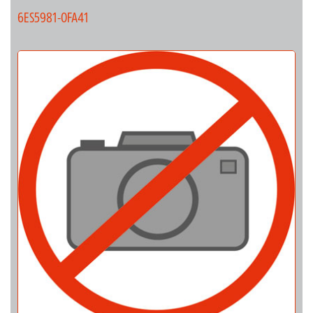
6ES5981-0FA41