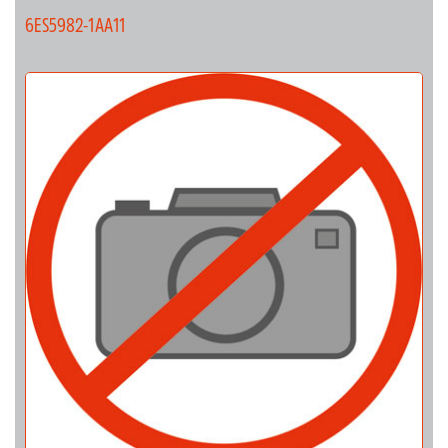
6ES5982-1AA11