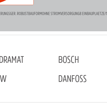
ITERUNGSGER. ROBUSTBAUFORMOHNE STROMVERSORGUNG8 EINBAUPLAETZE/1
NDRAMAT
BOSCH
EW
DANFOSS