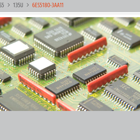
S5
135U
6ES5180-3AA11