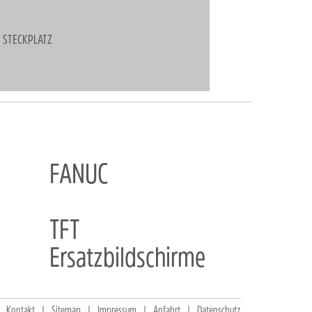
 STECKPLATZ
FANUC
TFT
Ersatzbildschirme
Kontakt
Sitemap
Impressum
Anfahrt
Datenschutz