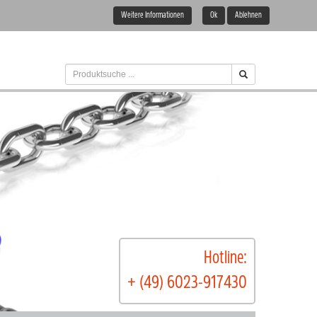
Weitere Informationen
Ok
Ablehnen
Hotline:
+ (49) 6023-917430