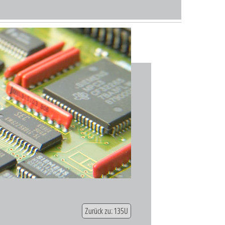
Zurück zu: 135U