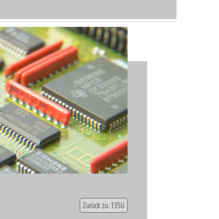
Zurück zu: 135U