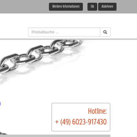
Weitere Informationen
Ok
Ablehnen
Hotline:
+ (49) 6023-917430