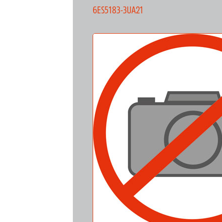
6ES5183-3UA21