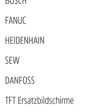
BOSCH
FANUC
HEIDENHAIN
SEW
DANFOSS
TFT Ersatzbildschirme