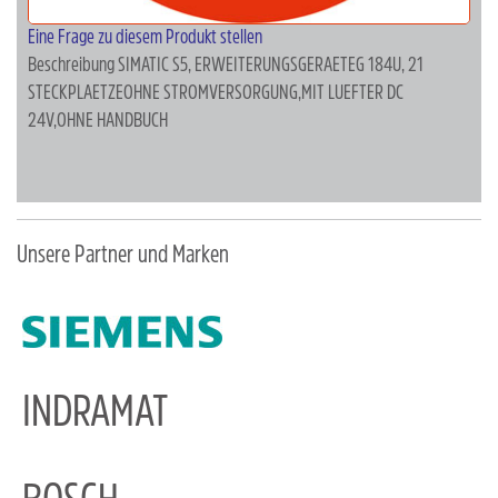
Eine Frage zu diesem Produkt stellen
Beschreibung
SIMATIC S5, ERWEITERUNGSGERAETEG 184U, 21
STECKPLAETZEOHNE STROMVERSORGUNG,MIT LUEFTER DC
24V,OHNE HANDBUCH
Unsere Partner und Marken
INDRAMAT