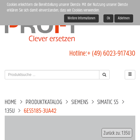
Cookies erleichtern die Bereitstellung unserer Dienste. Mit der Nutzung unserer Dienste
erklären Sie sich damit einverstanden, dass wir Cookies verwenden.
Weitere Informationen
Ok
Ablehnen
Hotline:
+ (49) 6023-917430
HOME
PRODUKTKATALOG
SIEMENS
SIMATIC S5
135U
6ES5185-3UA42
Zurück zu: 135U