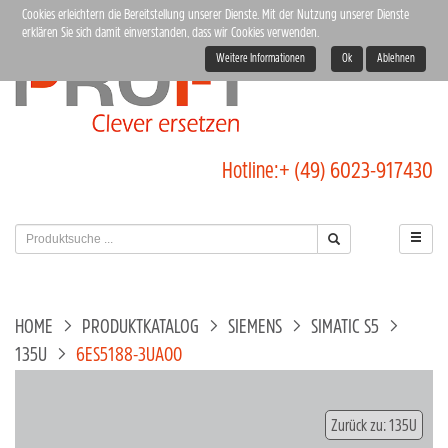
Cookies erleichtern die Bereitstellung unserer Dienste. Mit der Nutzung unserer Dienste
erklären Sie sich damit einverstanden, dass wir Cookies verwenden.
Weitere Informationen
Ok
Ablehnen
Hotline:
+ (49) 6023-917430
HOME
PRODUKTKATALOG
SIEMENS
SIMATIC S5
135U
6ES5188-3UA00
Zurück zu: 135U