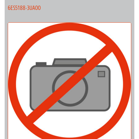
6ES5188-3UA00