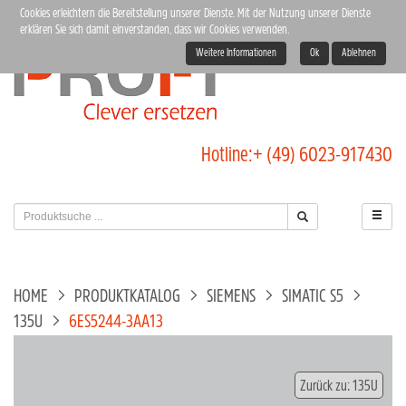
Cookies erleichtern die Bereitstellung unserer Dienste. Mit der Nutzung unserer Dienste
erklären Sie sich damit einverstanden, dass wir Cookies verwenden.
Weitere Informationen
Ok
Ablehnen
Hotline:
+ (49) 6023-917430
HOME
PRODUKTKATALOG
SIEMENS
SIMATIC S5
135U
6ES5244-3AA13
Zurück zu: 135U