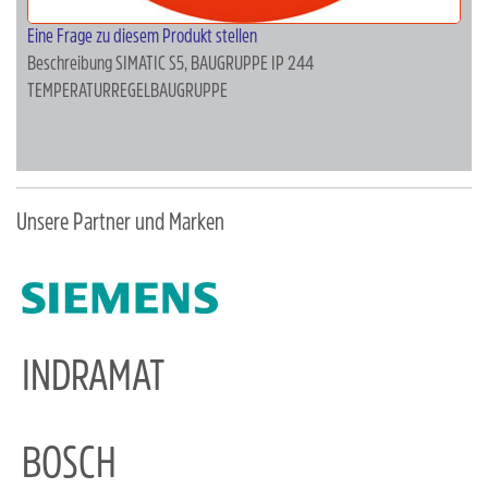
Eine Frage zu diesem Produkt stellen
Beschreibung
SIMATIC S5, BAUGRUPPE IP 244
TEMPERATURREGELBAUGRUPPE
Unsere Partner und Marken
INDRAMAT
BOSCH