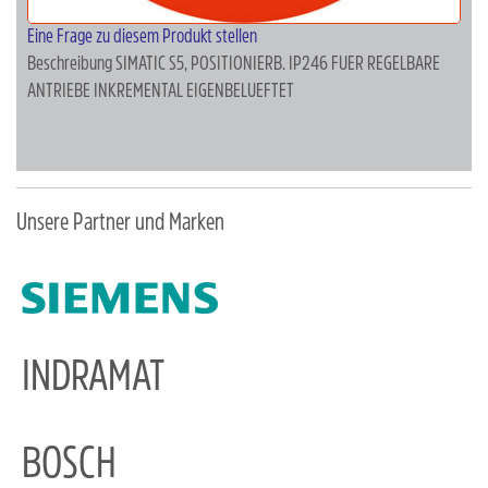
Eine Frage zu diesem Produkt stellen
Beschreibung
SIMATIC S5, POSITIONIERB. IP246 FUER REGELBARE
ANTRIEBE INKREMENTAL EIGENBELUEFTET
Unsere Partner und Marken
INDRAMAT
BOSCH