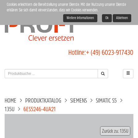
Cookies erleichtern die Bereitstellung unserer Dienste. Mit der Nutzung unserer Dienste
erklären Sie sich damit einverstanden, dass wir Cookies verwenden.
Weitere Informationen
Ok
Ablehnen
Hotline:
+ (49) 6023-917430
HOME
PRODUKTKATALOG
SIEMENS
SIMATIC S5
135U
6ES5246-4UA21
Zurück zu: 135U