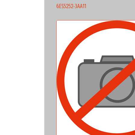
6ES5252-3AA11