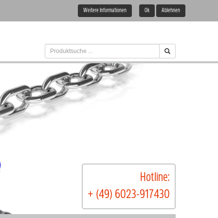
Weitere Informationen
Ok
Ablehnen
Hotline:
+ (49) 6023-917430