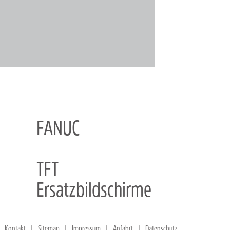
FANUC
TFT
Ersatzbildschirme
Kontakt
Sitemap
Impressum
Anfahrt
Datenschutz