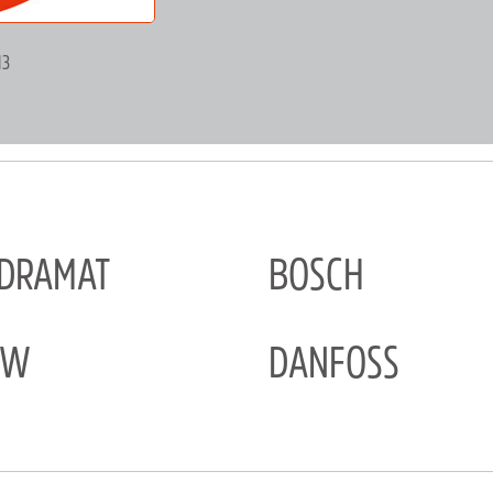
13
NDRAMAT
BOSCH
EW
DANFOSS