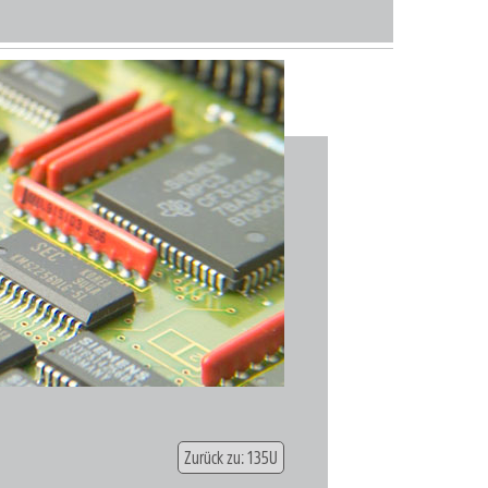
Zurück zu: 135U