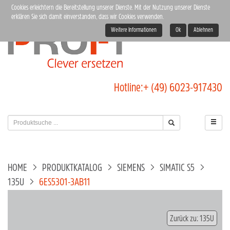
Cookies erleichtern die Bereitstellung unserer Dienste. Mit der Nutzung unserer Dienste
erklären Sie sich damit einverstanden, dass wir Cookies verwenden.
Weitere Informationen
Ok
Ablehnen
Hotline:
+ (49) 6023-917430
HOME
PRODUKTKATALOG
SIEMENS
SIMATIC S5
135U
6ES5301-3AB11
Zurück zu: 135U