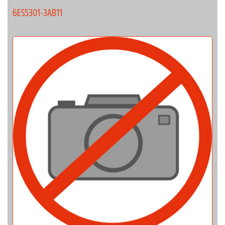
6ES5301-3AB11