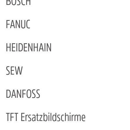
BOSCH
FANUC
HEIDENHAIN
SEW
DANFOSS
TFT Ersatzbildschirme