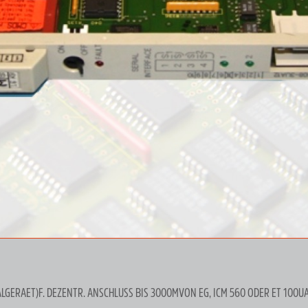
ALGERAET)F. DEZENTR. ANSCHLUSS BIS 3000MVON EG, ICM 560 ODER ET 100U