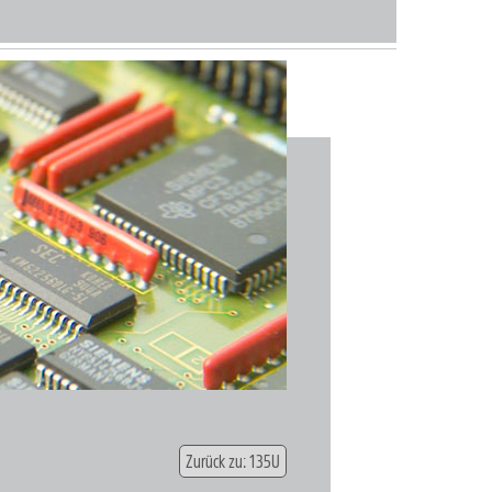
Zurück zu: 135U