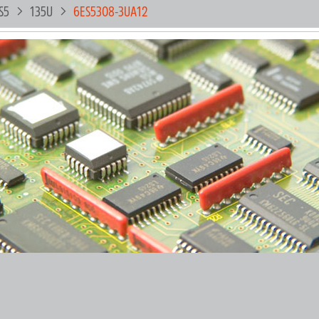
S5
135U
6ES5308-3UA12