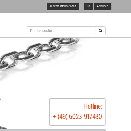
Weitere Informationen
Ok
Ablehnen
Hotline:
+ (49) 6023-917430