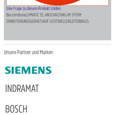
Eine Frage zu diesem Produkt stellen
Beschreibung
SIMATIC S5, ANSCHALTUNG IM 317(IM
ERWEITERUNGSGERAET)AUF LICHTWELLENLEITERBASIS
Unsere Partner und Marken
INDRAMAT
BOSCH