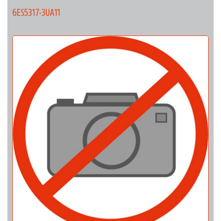
6ES5317-3UA11