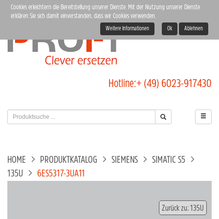
Cookies erleichtern die Bereitstellung unserer Dienste. Mit der Nutzung unserer Dienste
erklären Sie sich damit einverstanden, dass wir Cookies verwenden.
Weitere Informationen
Ok
Ablehnen
Hotline:
+ (49) 6023-917430
HOME
PRODUKTKATALOG
SIEMENS
SIMATIC S5
135U
6ES5317-3UA11
Zurück zu: 135U