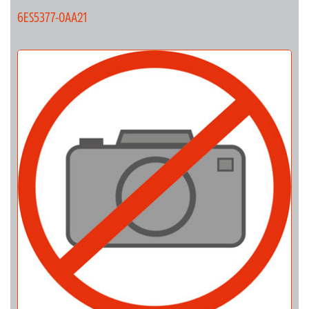
6ES5377-0AA21