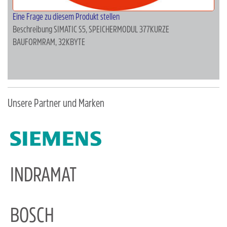
Eine Frage zu diesem Produkt stellen
Beschreibung
SIMATIC S5, SPEICHERMODUL 377KURZE
BAUFORMRAM, 32KBYTE
Unsere Partner und Marken
INDRAMAT
BOSCH