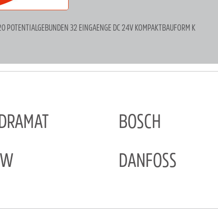
 420 POTENTIALGEBUNDEN 32 EINGAENGE DC 24V KOMPAKTBAUFORM K
NDRAMAT
BOSCH
EW
DANFOSS