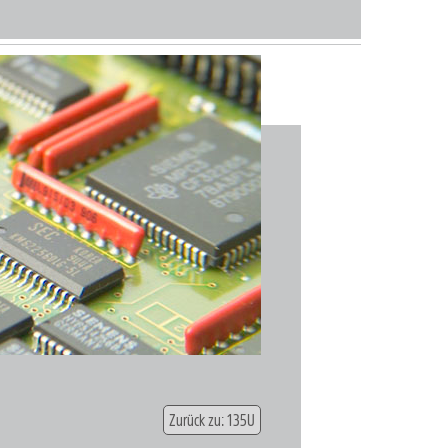
Zurück zu: 135U