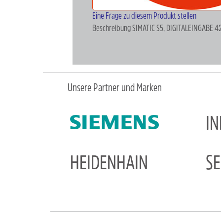
Eine Frage zu diesem Produkt stellen
Beschreibung
SIMATIC S5, DIGITALEINGABE
Unsere Partner und Marken
I
HEIDENHAIN
S