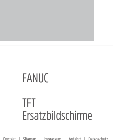
FANUC
TFT
Ersatzbildschirme
Kontakt
Sitemap
Impressum
Anfahrt
Datenschutz