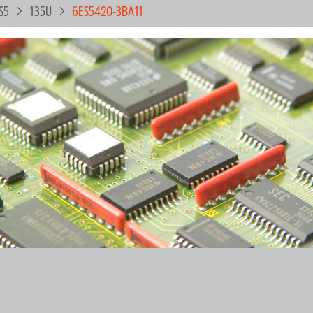
S5
135U
6ES5420-3BA11