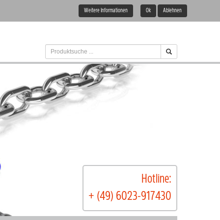
Weitere Informationen
Ok
Ablehnen
Hotline:
+ (49) 6023-917430