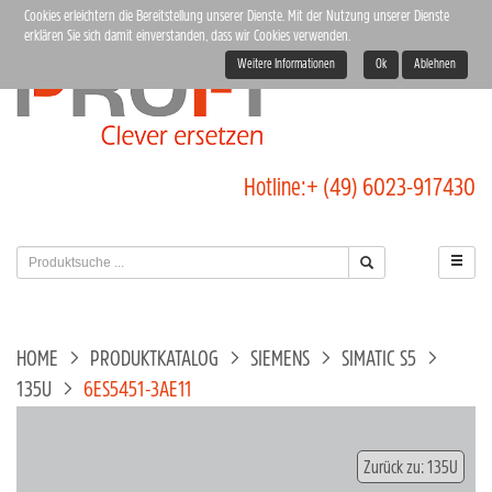
Cookies erleichtern die Bereitstellung unserer Dienste. Mit der Nutzung unserer Dienste
erklären Sie sich damit einverstanden, dass wir Cookies verwenden.
Weitere Informationen
Ok
Ablehnen
Hotline:
+ (49) 6023-917430
HOME
PRODUKTKATALOG
SIEMENS
SIMATIC S5
135U
6ES5451-3AE11
Zurück zu: 135U