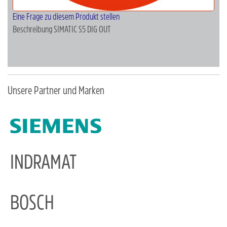
Eine Frage zu diesem Produkt stellen
Beschreibung
SIMATIC S5 DIG OUT
Unsere Partner und Marken
INDRAMAT
BOSCH