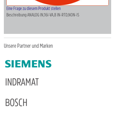
Eine Frage zu diesem Produkt stellen
Beschreibung
ANALOG IN,16I-VA,8 IN-RTD,NON-IS
Unsere Partner und Marken
INDRAMAT
BOSCH