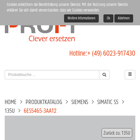
Cookies erleichtern die Bereitstellung unserer Dienste. Mit der Nutzung unserer Dienste
erklären Sie sich damit einverstanden, dass wir Cookies verwenden.
Weitere Informationen
Ok
Ablehnen
Hotline:
+ (49) 6023-917430
HOME
PRODUKTKATALOG
SIEMENS
SIMATIC S5
135U
6ES5465-3AA12
Zurück zu: 135U