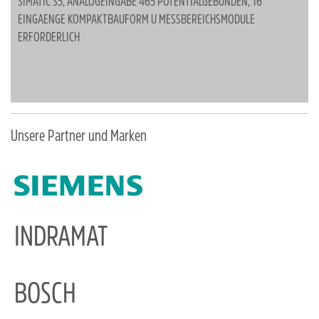
SIMATIC S5, ANALOGEINGABE 465 POTENTIALGEBUNDEN, 16
EINGAENGE KOMPAKTBAUFORM U MESSBEREICHSMODULE
ERFORDERLICH
Unsere Partner und Marken
INDRAMAT
BOSCH