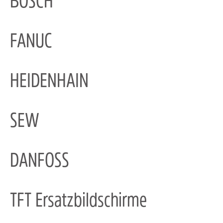
BOSCH
FANUC
HEIDENHAIN
SEW
DANFOSS
TFT Ersatzbildschirme