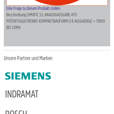
Eine Frage zu diesem Produkt stellen
Beschreibung
SIMATIC S5, ANALOGAUSGABE 470
POTENTIALGETRENNT KOMPAKTBAUFORM U 8 AUSGAENGE +-10V/0
BIS 20MA
Unsere Partner und Marken
INDRAMAT