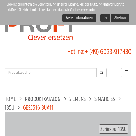
Cookies erleichtern die Bereitstellung unserer Dienste. Mit der Nutzung unserer Dienste
erklären Sie sich damit einverstanden, dass wir Cookies verwenden.
Weitere Informationen
Ok
Ablehnen
Hotline:
+ (49) 6023-917430
HOME
PRODUKTKATALOG
SIEMENS
SIMATIC S5
135U
6ES5516-3UA11
Zurück zu: 135U