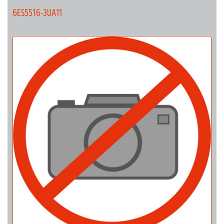
6ES5516-3UA11