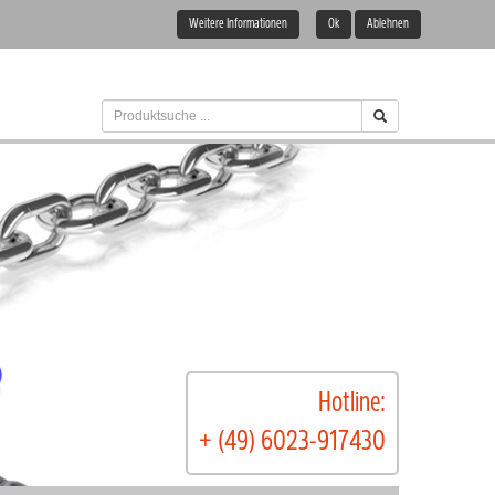
Weitere Informationen
Ok
Ablehnen
Hotline:
+ (49) 6023-917430