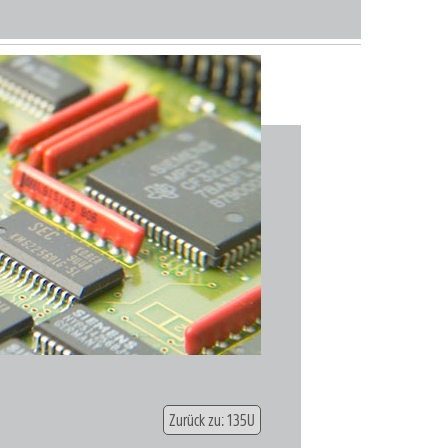
Zurück zu: 135U