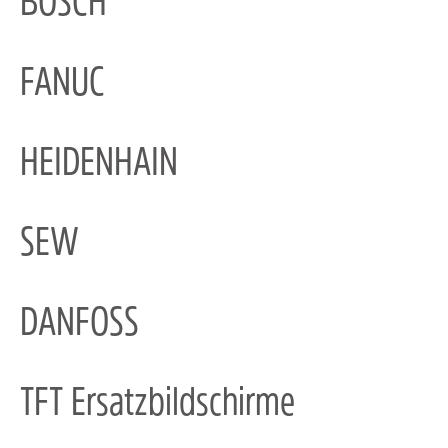
BOSCH
FANUC
HEIDENHAIN
SEW
DANFOSS
TFT Ersatzbildschirme