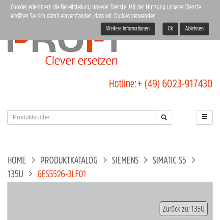
Cookies erleichtern die Bereitstellung unserer Dienste. Mit der Nutzung unserer Dienste
erklären Sie sich damit einverstanden, dass wir Cookies verwenden.
Weitere Informationen
Ok
Ablehnen
Hotline:
+ (49) 6023-917430
HOME
PRODUKTKATALOG
SIEMENS
SIMATIC S5
135U
6ES5526-3LF01
Zurück zu: 135U