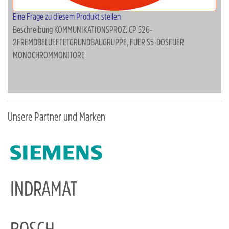
Eine Frage zu diesem Produkt stellen
Beschreibung
KOMMUNIKATIONSPROZ. CP 526-
2FREMDBELUEFTETGRUNDBAUGRUPPE, FUER S5-DOSFUER
MONOCHROMMONITORE
Unsere Partner und Marken
INDRAMAT