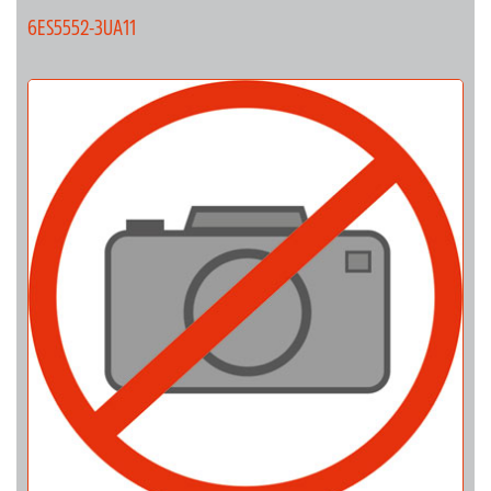
6ES5552-3UA11