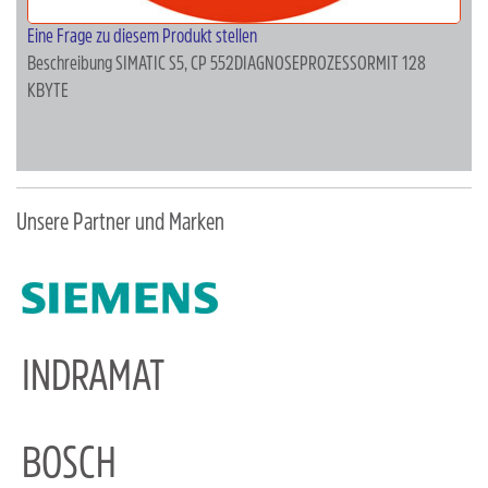
Eine Frage zu diesem Produkt stellen
Beschreibung
SIMATIC S5, CP 552DIAGNOSEPROZESSORMIT 128
KBYTE
Unsere Partner und Marken
INDRAMAT
BOSCH