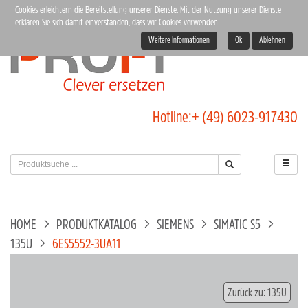
Cookies erleichtern die Bereitstellung unserer Dienste. Mit der Nutzung unserer Dienste
erklären Sie sich damit einverstanden, dass wir Cookies verwenden.
Weitere Informationen
Ok
Ablehnen
Hotline:
+ (49) 6023-917430
HOME
PRODUKTKATALOG
SIEMENS
SIMATIC S5
135U
6ES5552-3UA11
Zurück zu: 135U