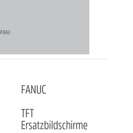
UFBAU
FANUC
TFT
Ersatzbildschirme