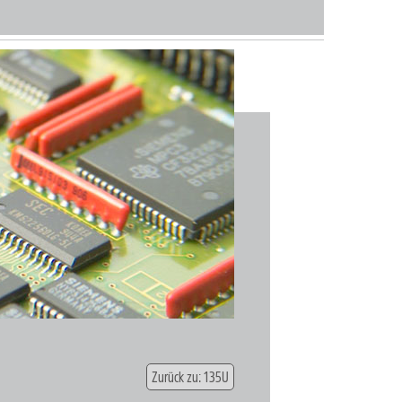
Zurück zu: 135U