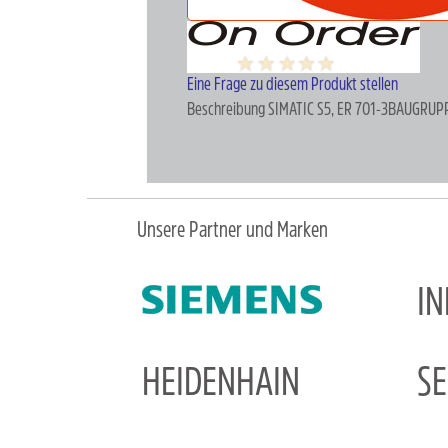
Eine Frage zu diesem Produkt stellen
Beschreibung
SIMATIC S5, ER 701-3BAUGRU
Unsere Partner und Marken
I
HEIDENHAIN
S