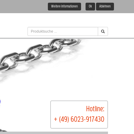
Weitere Informationen
Ok
Ablehnen
Hotline:
+ (49) 6023-917430