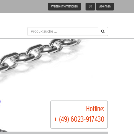
Weitere Informationen
Ok
Ablehnen
Hotline:
+ (49) 6023-917430