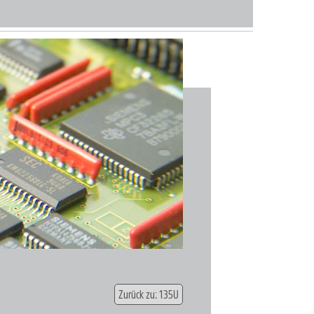
Zurück zu: 135U