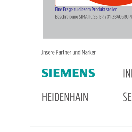
Eine Frage zu diesem Produkt stellen
Beschreibung
SIMATIC S5, ER 701-3BAUGRUP
Unsere Partner und Marken
I
HEIDENHAIN
S