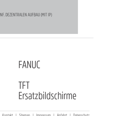
F. DEZENTRALEN AUFBAU (MIT IP)
FANUC
TFT
Ersatzbildschirme
Kontakt
Sitemap
Impressum
Anfahrt
Datenschutz