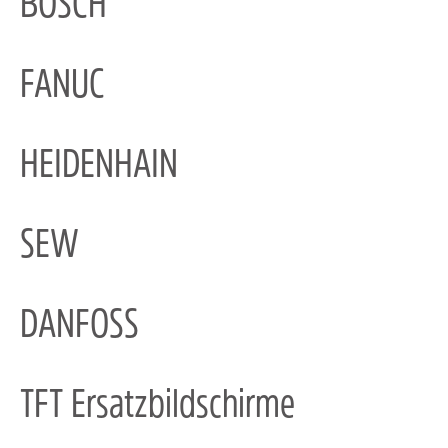
BOSCH
FANUC
HEIDENHAIN
SEW
DANFOSS
TFT Ersatzbildschirme