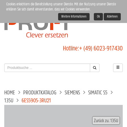
Cookies erleichtern die Bereitstellung unserer Dienste. Mit der Nutzung unserer Dienste
erklären Sie sich damit einverstanden, dass wir Cookies verwenden.
Weitere Informationen
Ok
Ablehnen
Hotline:
+ (49) 6023-917430
HOME
PRODUKTKATALOG
SIEMENS
SIMATIC S5
135U
6ES5905-3RU21
Zurück zu: 135U