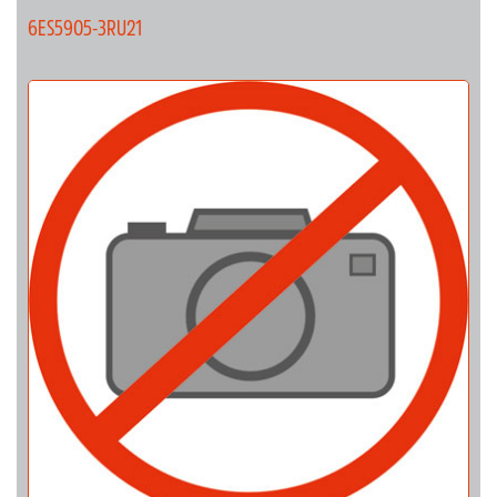
6ES5905-3RU21