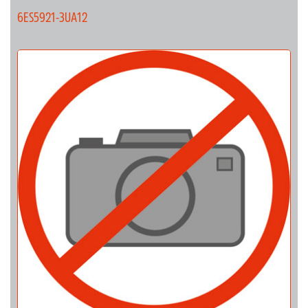
6ES5921-3UA12