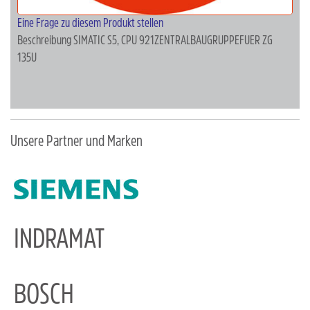
Eine Frage zu diesem Produkt stellen
Beschreibung
SIMATIC S5, CPU 921ZENTRALBAUGRUPPEFUER ZG
135U
Unsere Partner und Marken
INDRAMAT
BOSCH