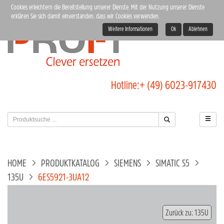
Cookies erleichtern die Bereitstellung unserer Dienste. Mit der Nutzung unserer Dienste
erklären Sie sich damit einverstanden, dass wir Cookies verwenden.
Weitere Informationen
Ok
Ablehnen
Hotline:
+ (49) 6023-917430
HOME
PRODUKTKATALOG
SIEMENS
SIMATIC S5
135U
6ES5921-3UA12
Zurück zu: 135U