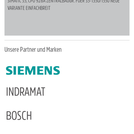
SIMATIC S5, CPU 928A ZENTRALBAUGR. FUER S5-135U/155U NEUE
VARIANTE EINFACHBREIT
Unsere Partner und Marken
INDRAMAT
BOSCH