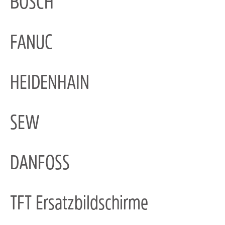
BOSCH
FANUC
HEIDENHAIN
SEW
DANFOSS
TFT Ersatzbildschirme