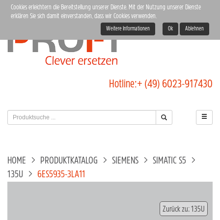
Cookies erleichtern die Bereitstellung unserer Dienste. Mit der Nutzung unserer Dienste
erklären Sie sich damit einverstanden, dass wir Cookies verwenden.
Weitere Informationen
Ok
Ablehnen
Hotline:
+ (49) 6023-917430
HOME
PRODUKTKATALOG
SIEMENS
SIMATIC S5
135U
6ES5935-3LA11
Zurück zu: 135U