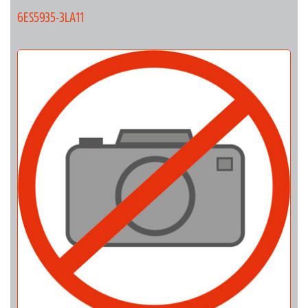
6ES5935-3LA11