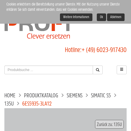
Cookies erleichtern die Bereitstellung unserer Dienste. Mit der Nutzung unserer Dienste
erklären Sie sich damit einverstanden, dass wir Cookies verwenden.
Weitere Informationen
Ok
Ablehnen
Hotline:
+ (49) 6023-917430
HOME
PRODUKTKATALOG
SIEMENS
SIMATIC S5
135U
6ES5935-3LA12
Zurück zu: 135U