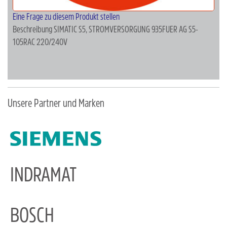
Eine Frage zu diesem Produkt stellen
Beschreibung
SIMATIC S5, STROMVERSORGUNG 935FUER AG S5-
105RAC 220/240V
Unsere Partner und Marken
INDRAMAT
BOSCH