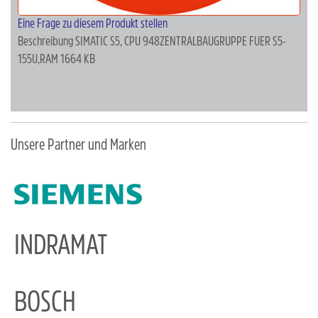
Eine Frage zu diesem Produkt stellen
Beschreibung
SIMATIC S5, CPU 948ZENTRALBAUGRUPPE FUER S5-
155U,RAM 1664 KB
Unsere Partner und Marken
INDRAMAT
BOSCH