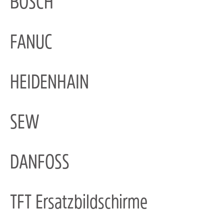
BOSCH
FANUC
HEIDENHAIN
SEW
DANFOSS
TFT Ersatzbildschirme