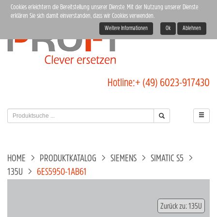
Cookies erleichtern die Bereitstellung unserer Dienste. Mit der Nutzung unserer Dienste
erklären Sie sich damit einverstanden, dass wir Cookies verwenden.
Weitere Informationen
Ok
Ablehnen
Hotline:
+ (49) 6023-917430
HOME
PRODUKTKATALOG
SIEMENS
SIMATIC S5
135U
6ES5950-1AB61
Zurück zu: 135U