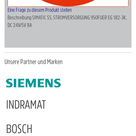
Eine Frage zu diesem Produkt stellen
Beschreibung
SIMATIC S5, STROMVERSORGUNG 950FUER EG 182-3K,
DC 24V/5V 8A
Unsere Partner und Marken
INDRAMAT
BOSCH