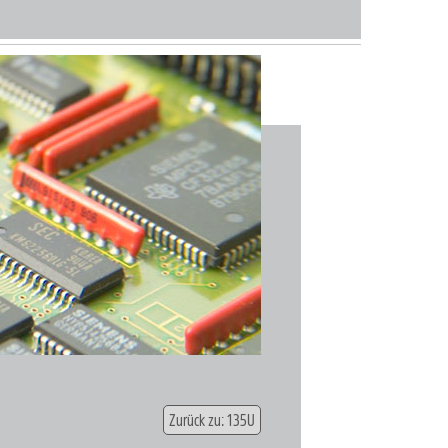
Zurück zu: 135U