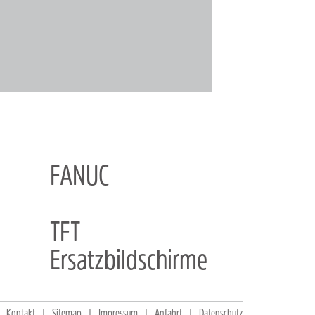
FANUC
TFT
Ersatzbildschirme
Kontakt
Sitemap
Impressum
Anfahrt
Datenschutz