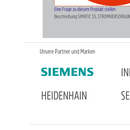
Eine Frage zu diesem Produkt stellen
Beschreibung
SIMATIC S5, STROMVERSORGUNG 
Unsere Partner und Marken
I
HEIDENHAIN
S