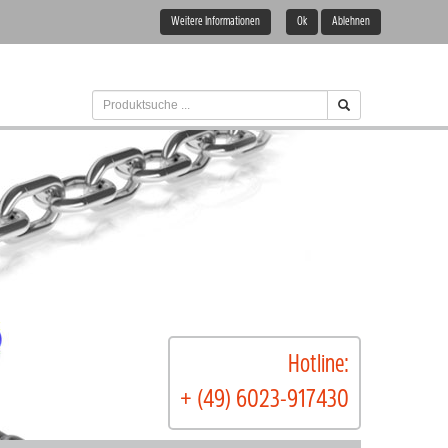
Weitere Informationen
Ok
Ablehnen
Hotline:
+ (49) 6023-917430