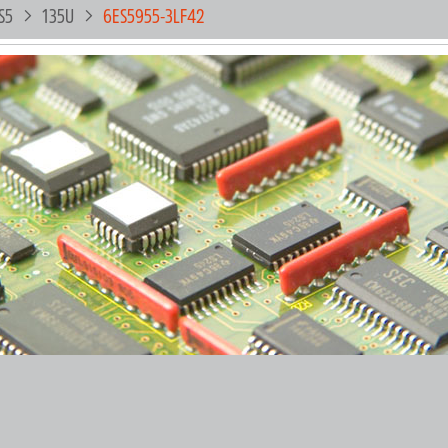
S5
135U
6ES5955-3LF42