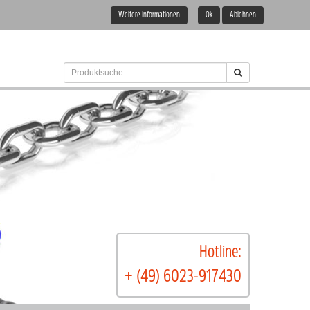
Weitere Informationen
Ok
Ablehnen
Hotline:
+ (49) 6023-917430