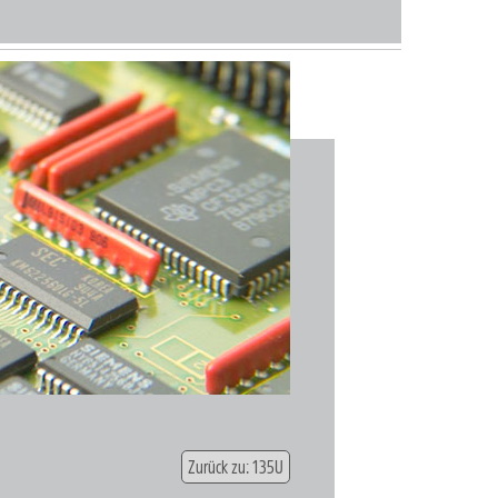
Zurück zu: 135U