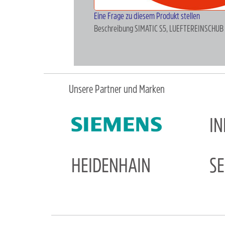
Eine Frage zu diesem Produkt stellen
Beschreibung
SIMATIC S5, LUEFTEREINSCHUB
Unsere Partner und Marken
I
HEIDENHAIN
S