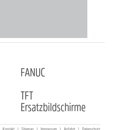
FANUC
TFT
Ersatzbildschirme
Kontakt
Sitemap
Impressum
Anfahrt
Datenschutz